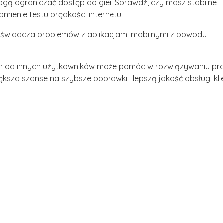
gą ograniczać dostęp do gier. Sprawdź, czy masz stabilne
mienie testu prędkości internetu.
oświadcza problemów z aplikacjami mobilnymi z powodu
ch od innych użytkowników może pomóc w rozwiązywaniu pr
ksza szanse na szybsze poprawki i lepszą jakość obsługi kli