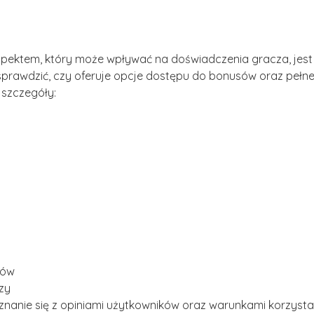
spektem, który może wpływać na doświadczenia gracza, jest 
y sprawdzić, czy oferuje opcje dostępu do bonusów oraz pełn
 szczegóły:
ków
zy
oznanie się z opiniami użytkowników oraz warunkami korzysta