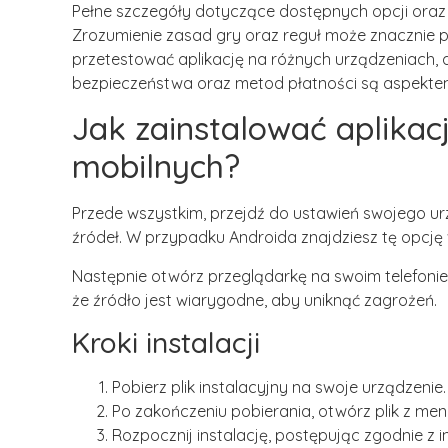
Pełne szczegóły dotyczące dostępnych opcji oraz
Zrozumienie zasad gry oraz reguł może znacznie 
przetestować aplikację na różnych urządzeniach, 
bezpieczeństwa oraz metod płatności są aspektem, 
Jak zainstalować aplika
mobilnych?
Przede wszystkim, przejdź do ustawień swojego urz
źródeł. W przypadku Androida znajdziesz tę opcję w
Następnie otwórz przeglądarkę na swoim telefonie 
że źródło jest wiarygodne, aby uniknąć zagrożeń.
Kroki instalacji
Pobierz plik instalacyjny na swoje urządzenie.
Po zakończeniu pobierania, otwórz plik z men
Rozpocznij instalację, postępując zgodnie z i