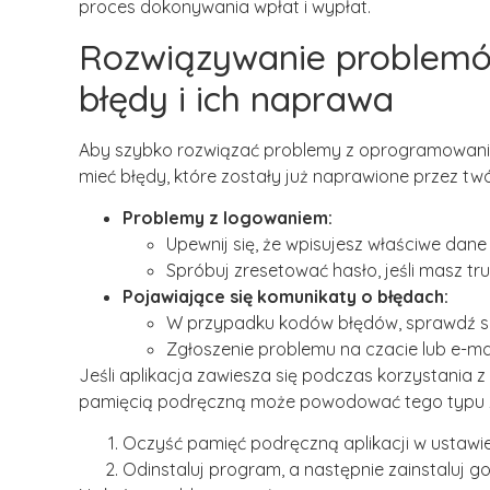
proces dokonywania wpłat i wypłat.
Rozwiązywanie problemów
błędy i ich naprawa
Aby szybko rozwiązać problemy z oprogramowaniem,
mieć błędy, które zostały już naprawione przez tw
Problemy z logowaniem:
Upewnij się, że wpisujesz właściwe dane
Spróbuj zresetować hasło, jeśli masz tr
Pojawiające się komunikaty o błędach:
W przypadku kodów błędów, sprawdź se
Zgłoszenie problemu na czacie lub e-ma
Jeśli aplikacja zawiesza się podczas korzystania 
pamięcią podręczną może powodować tego typu z
Oczyść pamięć podręczną aplikacji w ustawie
Odinstaluj program, a następnie zainstaluj go