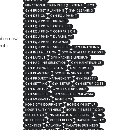
FREE WEIGTH
FUNCTIONAL TRAINING EQUIPMENT
GYM
GYM BUDGET PLANNING
GYM CLEANING
GYM DESIGN
GYM EQUIPMENT
GYM EQUIPMENT BUDGET
GYM EQUIPMENT CHECKLIST
GYM EQUIPMENT COMPARISON
GYM EQUIPMENT DURABILITY
oblemów.
GYM EQUIPMENT MALAYSIA
enta.
GYM EQUIPMENT SUPPLIER
GYM FINANCING
GYM INSTALLATION
GYM INSTALLATION COST
GYM LAYOUT
GYM MACHINE LIFESPAN
GYM MACHINE SELECTION
GYM MAINTENANCE
GYM MOVING CHECKLIST
GYM PERMITS
GYM PLANNING
GYM PLANNING GUIDE
GYM PROJECT MANAGEMENT
GYM SAFETY
GYM SETTING
GYM SETUP
GYM SETUP COST
GYM STARTUP
GYM STARTUP GUIDE
GYM SUPPLIER
GYM SUPPLIER MALAYSIA
GYM WARRANTY
HOME GYM
HOME GYM EQUIPMENT
HOME GYM SETUP
HOSPITALITY FITNESS
HOTEL FITNESS ROOM
HOTEL GYM
INSTALLATION CHECKLIST
JMB
KETTLEBELL
KETTLEBELLS
MACHINE SAFETY
MACHINES
MALAYSIA
MALAYSIA BUSINESS