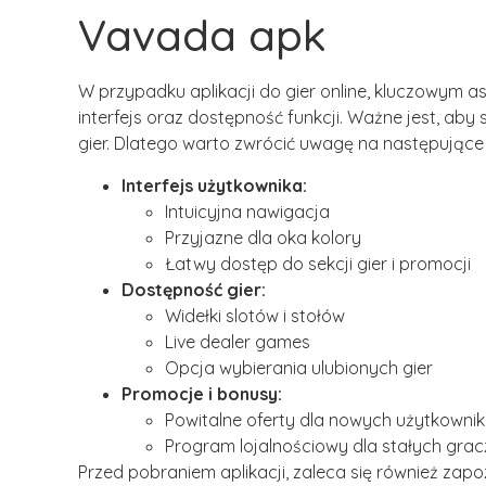
Vavada apk
W przypadku aplikacji do gier online, kluczowym a
interfejs oraz dostępność funkcji. Ważne jest, ab
gier. Dlatego warto zwrócić uwagę na następujące
Interfejs użytkownika:
Intuicyjna nawigacja
Przyjazne dla oka kolory
Łatwy dostęp do sekcji gier i promocji
Dostępność gier:
Widełki slotów i stołów
Live dealer games
Opcja wybierania ulubionych gier
Promocje i bonusy:
Powitalne oferty dla nowych użytkowni
Program lojalnościowy dla stałych grac
Przed pobraniem aplikacji, zaleca się również zap