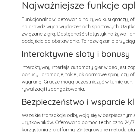
Najważniejsze funkcje ap
Funkcjonalność betowania na żywo kusi graczy, 
na prawdziwych wydarzeniach sportowych. Użytko
związane z grą. Dostępność statystyk na żywo i an
podejście do obstawiania. To rozwiązanie przyciąg
Interaktywne sloty i bonusy
Interaktywny interfejs automaty gier wideo jest z
bonusy i promocje, takie jak darmowe spiny czy of
wygraną. Gracze mogą uczestniczyć w turniejach,
rywalizacji i zaangażowania.
Bezpieczeństwo i wsparcie kl
Wszelkie transakcje odbywają się w bezpiecznym 
użytkowników. Oferowana pomoc techniczna 24/7 
korzystania z platformy. Zintegrowane metody pła