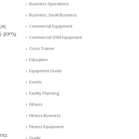
Business Operations
Business, Small Business
jej
Commercial Equipment
ej gamy
Commercial GYM Equipment
Cross Trainer
Education
Equipment Guide
Events
Facility Planning
Fitness
Fitness Business
Fitness Equipment
nia.
Guide