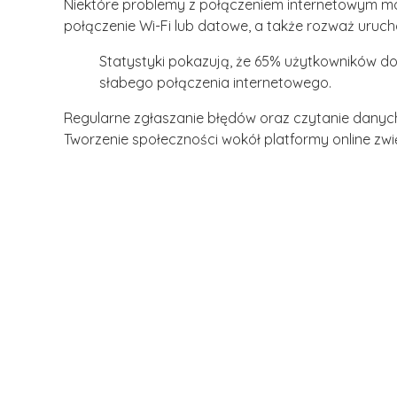
Niektóre problemy z połączeniem internetowym mo
połączenie Wi-Fi lub datowe, a także rozważ urucho
Statystyki pokazują, że 65% użytkowników d
słabego połączenia internetowego.
Regularne zgłaszanie błędów oraz czytanie dany
Tworzenie społeczności wokół platformy online zwię