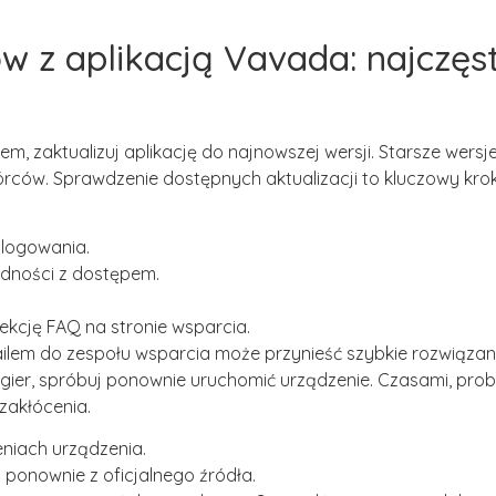
 z aplikacją Vavada: najczęs
 zaktualizuj aplikację do najnowszej wersji. Starsze wers
órców. Sprawdzenie dostępnych aktualizacji to kluczowy krok
 logowania.
udności z dostępem.
kcję FAQ na stronie wsparcia.
ilem do zespołu wsparcia może przynieść szybkie rozwiązan
z gier, spróbuj ponownie uruchomić urządzenie. Czasami, pro
akłócenia.
niach urządzenia.
 ponownie z oficjalnego źródła.