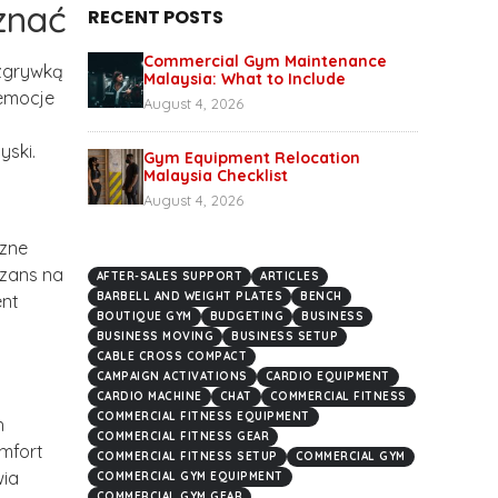
znać
RECENT POSTS
Commercial Gym Maintenance
zgrywką
Malaysia: What to Include
 emocje
August 4, 2026
yski.
Gym Equipment Relocation
Malaysia Checklist
August 4, 2026
czne
szans na
AFTER-SALES SUPPORT
ARTICLES
BARBELL AND WEIGHT PLATES
BENCH
ent
BOUTIQUE GYM
BUDGETING
BUSINESS
BUSINESS MOVING
BUSINESS SETUP
CABLE CROSS COMPACT
CAMPAIGN ACTIVATIONS
CARDIO EQUIPMENT
CARDIO MACHINE
CHAT
COMMERCIAL FITNESS
COMMERCIAL FITNESS EQUIPMENT
h
COMMERCIAL FITNESS GEAR
mfort
COMMERCIAL FITNESS SETUP
COMMERCIAL GYM
wia
COMMERCIAL GYM EQUIPMENT
COMMERCIAL GYM GEAR