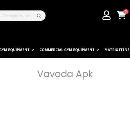
0
ll Categories
 GYM EQUIPMENT
COMMERCIAL GYM EQUIPMENT
MATRIX FITNE
Vavada Apk