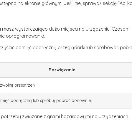
ostępna na ekranie głównym. Jeśli nie, sprawdź sekcję “Aplika
y masz wystarczająco dużo miejsca na urządzeniu. Czasami
nie oprogramowania.
 wyczyścić pamięć podręczną przeglądarki lub spróbować pobra
Rozwiązanie
 zwolnij przestrzeń
mięć podręczną lub spróbuj pobrać ponownie
e potrzeby związane z grami hazardowymi na urządzeniach